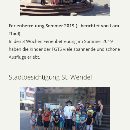
Ferienbetreuung Sommer 2019 (...berichtet von Lara
Thiel)
In den 3 Wochen Ferienbetreuung im Sommer 2019
haben die Kinder der FGTS viele spannende und schöne
Ausflüge erlebt.
Stadtbesichtigung St. Wendel