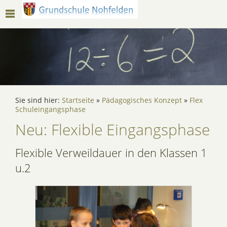
Sie sind hier:
Startseite
»
Pädagogisches Konzept
»
Flex
Schuleingangsphase
Neu: Flexible Eingangsphase
Flexible Verweildauer in den Klassen 1
u.2