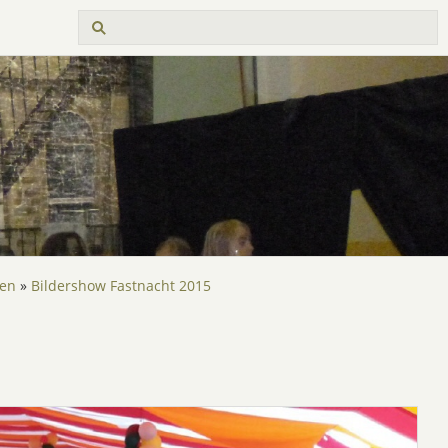
ben
»
Bildershow Fastnacht 2015