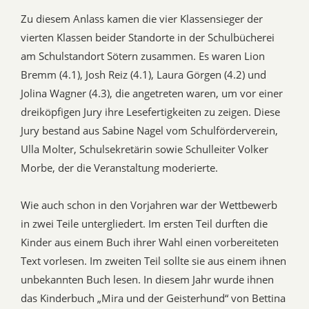
Zu diesem Anlass kamen die vier Klassensieger der
vierten Klassen beider Standorte in der Schulbücherei
am Schulstandort Sötern zusammen. Es waren Lion
Bremm (4.1), Josh Reiz (4.1), Laura Görgen (4.2) und
Jolina Wagner (4.3), die angetreten waren, um vor einer
dreiköpfigen Jury ihre Lesefertigkeiten zu zeigen. Diese
Jury bestand aus Sabine Nagel vom Schulförderverein,
Ulla Molter, Schulsekretärin sowie Schulleiter Volker
Morbe, der die Veranstaltung moderierte.
Wie auch schon in den Vorjahren war der Wettbewerb
in zwei Teile untergliedert. Im ersten Teil durften die
Kinder aus einem Buch ihrer Wahl einen vorbereiteten
Text vorlesen. Im zweiten Teil sollte sie aus einem ihnen
unbekannten Buch lesen. In diesem Jahr wurde ihnen
das Kinderbuch „Mira und der Geisterhund“ von Bettina